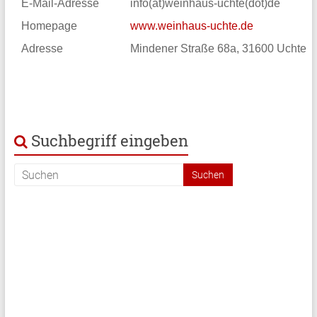
E-Mail-Adresse
info(at)weinhaus-uchte(dot)de
Homepage
www.weinhaus-uchte.de
Adresse
Mindener Straße 68a, 31600 Uchte
Suchbegriff eingeben