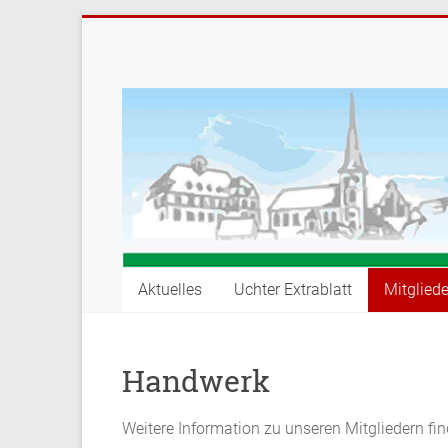
Aktuelles
Uchter Extrablatt
Mitgliede
Handwerk
Weitere Information zu unseren Mitgliedern fin