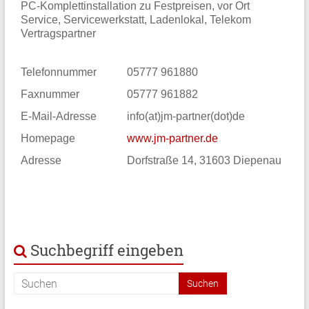
PC-Komplettinstallation zu Festpreisen, vor Ort
Service, Servicewerkstatt, Ladenlokal, Telekom
Vertragspartner
Telefonnummer
05777 961880
Faxnummer
05777 961882
E-Mail-Adresse
info(at)jm-partner(dot)de
Homepage
www.
jm-partner.de
Adresse
Dorfstraße 14, 31603 Diepenau
Suchbegriff eingeben